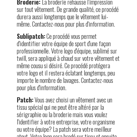
Broderie
:
La broderie rehausse l’impression
sur tout vêtement. De grande qualité, ce procédé
durera aussi longtemps que le vêtement lui-
même. Contactez-nous pour plus d'information.
Sublipatch:
Ce procédé vous permet
d'identifier votre équipe de sport d'une façon
professionnelle. Votre logo d'équipe, sublimé sur
twill, sera appliqué à chaud sur votre vêtement et
même cousu si désiré. Ce procédé protégera
votre logo et il restera éclatant longtemps, peu
importe le nombre de lavages. Contactez-nous
pour plus d'information.
Patch
:
Vous avez choisi un vêtement avec un
tissu spécial qui ne peut être altéré par la
sérigraphie ou la broderie mais vous voulez
l'identifier à votre entreprise, votre organisme
ou votre équipe? La patch sera votre meilleur
atout. Votre logo sera brodé sur tissu et ensuite